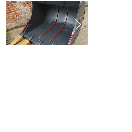
IMPRESSUM
DATENSCHUTZ
AGB
© 2018 by Schmidle GmbH