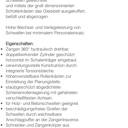
Schwellen gewechselt
und mittels der groß dimensionierten
Schotterkästen das Gleisbett ausgekoffert,
befüllt und abgezogen.
Hohe Wechsel- und Verlegeleistung von
Schwellen bei minimalem Personaleinsatz.
Eigenschaften:
Zangen 360° hydraulisch drehbar.
doppeltwirkender Zylinder geschützt
horizontal im Schalenträger eingebaut.
verwindungssteife Konstruktion durch
integrierte Torsionsbleche.
höhenverstellbare Rollenkästen zur
Einstellung der Planungstiefe.
staubgeschützt abgedichtete
Schienenrollenlagerung mit gehärteten
verschleißfesten Achsen.
für Holz- und Betonschwellen geeignet.
beschädigungsfreies Greifen der
Schwellen durch wechselbare
Anschlagpuffer an der Zangentraverse.
Schneiden und Zangenkörper aus