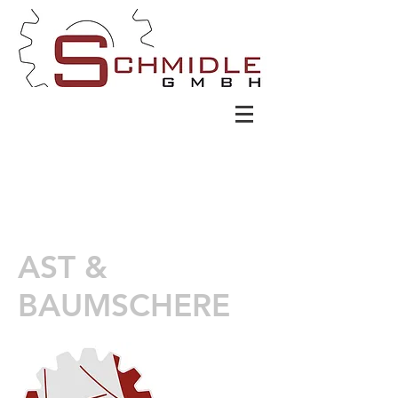
AST &
BAUMSCHERE