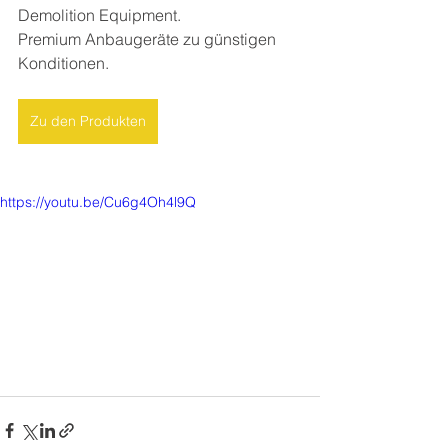
Demolition Equipment.
Premium Anbaugeräte zu günstigen 
Konditionen.
Zu den Produkten
https://youtu.be/Cu6g4Oh4l9Q