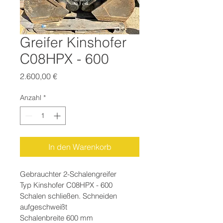
Greifer Kinshofer
C08HPX - 600
Preis
2.600,00 €
Anzahl
*
In den Warenkorb
Gebrauchter 2-Schalengreifer
Typ Kinshofer C08HPX - 600
Schalen schließen. Schneiden 
aufgeschweißt
Schalenbreite 600 mm